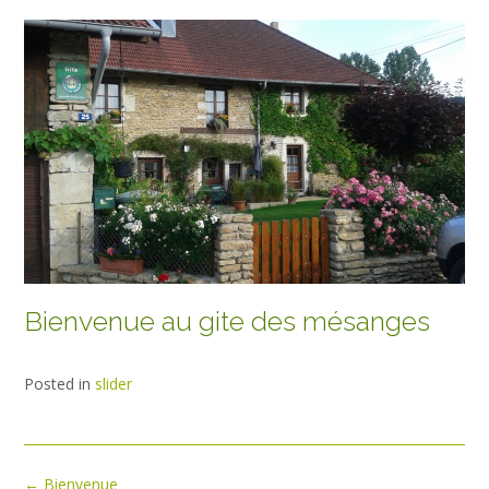
Bienvenue au gite des mésanges
Posted in
slider
Post
←
Bienvenue