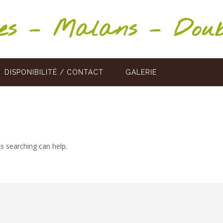
ges – Malans – Dou
DISPONIBILITÉ / CONTACT
GALERIE
ps searching can help.