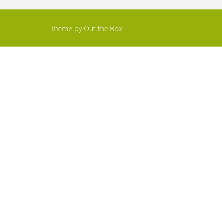
Theme by
Out the Box