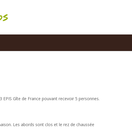
bs
 3 EPIS Gîte de France pouvant recevoir 5 personnes.
a maison. Les abords sont clos et le rez de chaussée