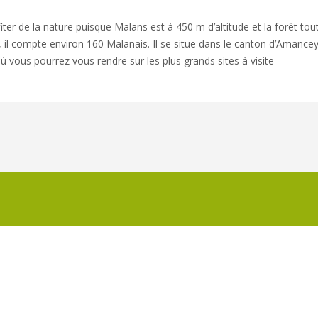
ter de la nature puisque Malans est à 450 m d’altitude et la forêt to
l, il compte environ 160 Malanais. Il se situe dans le canton d’Amancey
ù vous pourrez vous rendre sur les plus grands sites à visite